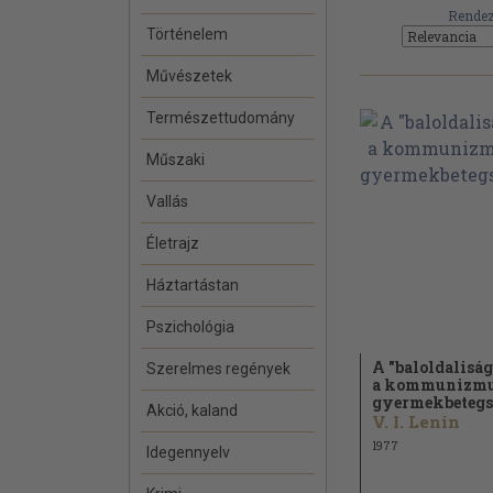
Rendez
Történelem
Művészetek
Természettudomány
Műszaki
Vallás
Életrajz
Háztartástan
Pszichológia
A "baloldaliság
Szerelmes regények
a kommunizm
gyermekbetegs
Akció, kaland
V. I. Lenin
1977
Idegennyelv