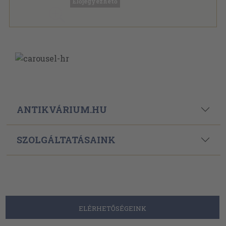
Előjegyezhető
ANTIKVÁRIUM.HU
SZOLGÁLTATÁSAINK
ELÉRHETŐSÉGEINK