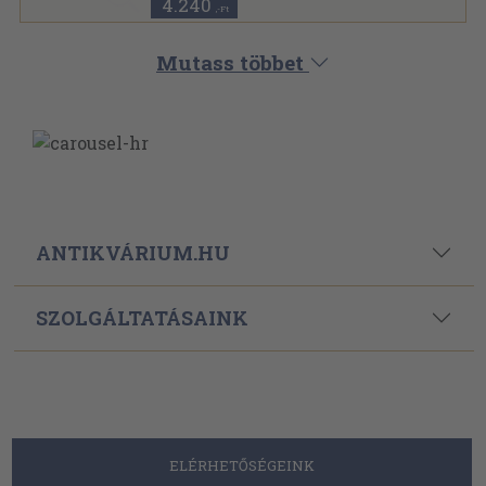
4.240
,-Ft
Mutass többet
ANTIKVÁRIUM.HU
SZOLGÁLTATÁSAINK
ELÉRHETŐSÉGEINK