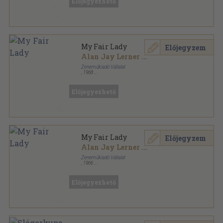
Előjegyezhető
My Fair Lady
Előjegyzem
Alan Jay Lerner
...
Zeneműkiadó Vállalat
,
1968
Tűzött kötés
,
22
oldal
Előjegyezhető
My Fair Lady
Előjegyzem
Alan Jay Lerner
...
Zeneműkiadó Vállalat
,
1966
Tűzött kötés
,
22
oldal
Előjegyezhető