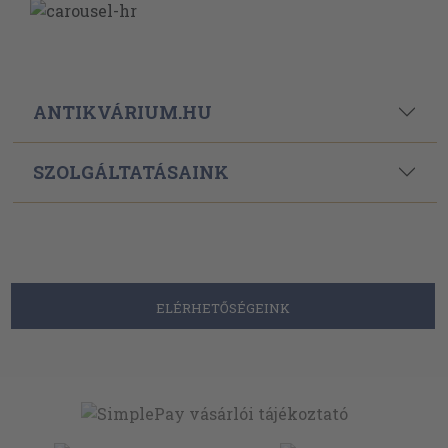
ANTIKVÁRIUM.HU
SZOLGÁLTATÁSAINK
ELÉRHETŐSÉGEINK