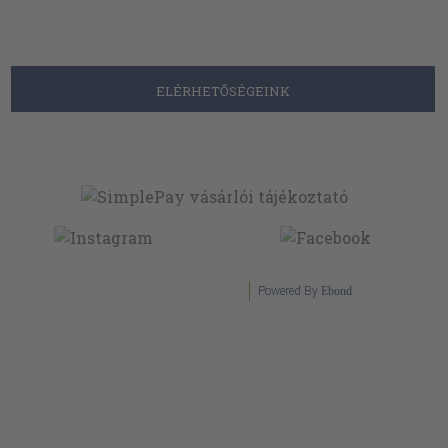
ELÉRHETŐSÉGEINK
Powered By
Ebond