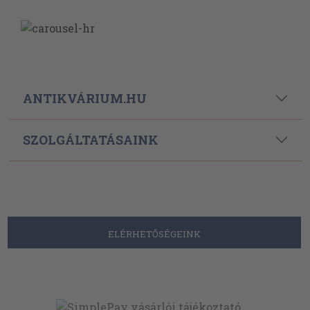
ANTIKVÁRIUM.HU
SZOLGÁLTATÁSAINK
ELÉRHETŐSÉGEINK