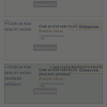
A Szabad Nép naptára sorozat
Előjegyezhető
Csak az első száz év nehéz
Előjegyzem
Komlós János
Szépirodalmi Könyvkiadó
,
1965
Könyvkötői kötés
,
324
oldal
Előjegyezhető
Csak az első száz év nehéz
Előjegyzem
(dedikált példány)
Komlós János
Szépirodalmi Könyvkiadó
,
1965
Vászon
,
324
oldal
Előjegyezhető