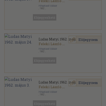
Feleki László
...
Hírlapkiadó Vállalat
,
1962
Tűzött kötés
,
16
oldal
Ludas Matyi sorozat
Előjegyezhető
Ludas Matyi 1962. május 24.
Előjegyzem
Feleki László
...
Hírlapkiadó Vállalat
,
1962
Ragasztott papírkötés
,
16
oldal
Ludas Matyi sorozat
Előjegyezhető
Ludas Matyi 1962. május 3.
Előjegyzem
Feleki László
...
Hírlapkiadó Vállalat
,
1962
Ragasztott papírkötés
,
16
oldal
Ludas Matyi sorozat
Előjegyezhető