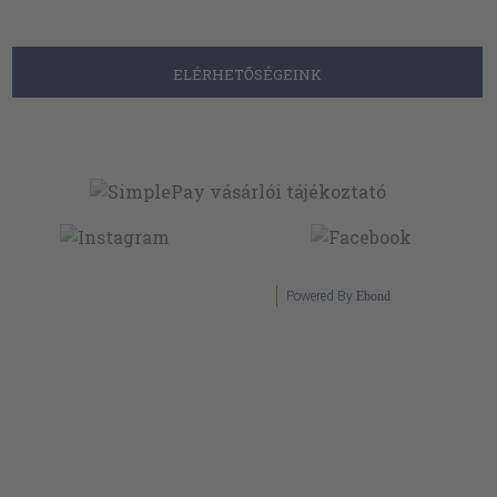
ELÉRHETŐSÉGEINK
Powered By
Ebond