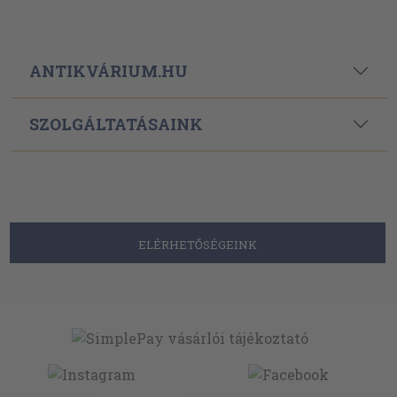
ANTIKVÁRIUM.HU
SZOLGÁLTATÁSAINK
ELÉRHETŐSÉGEINK