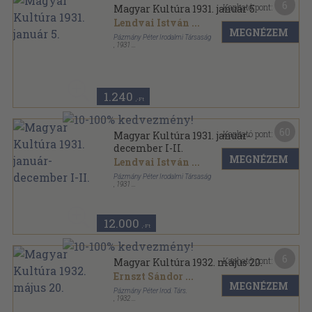
6
Kapható pont:
Magyar Kultúra 1931. január 5.
Lendvai István
...
MEGNÉZEM
Pázmány Péter Irodalmi Társaság
,
1931
Tűzött kötés
,
48
oldal
Magyar Kultúra sorozat
1.240
,-Ft
60
Kapható pont:
Magyar Kultúra 1931. január-
december I-II.
MEGNÉZEM
Lendvai István
...
Pázmány Péter Irodalmi Társaság
,
1931
Könyvkötői kötés
,
1104
oldal
Magyar Kultúra sorozat
12.000
,-Ft
6
Kapható pont:
Magyar Kultúra 1932. május 20.
Ernszt Sándor
...
MEGNÉZEM
Pázmány Péter Irod. Társ.
,
1932
Tűzött kötés
,
47
oldal