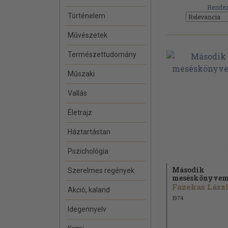
Rendez
Történelem
Művészetek
Természettudomány
Műszaki
Vallás
Életrajz
Háztartástan
Pszichológia
Második
Szerelmes regények
meséskönyve
Akció, kaland
1974
Idegennyelv