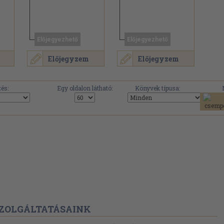
Előjegyezhető
Előjegyezhető
Előjegyzem
Előjegyzem
és:
Egy oldalon látható:
Könyvek típusa:
ZOLGÁLTATÁSAINK