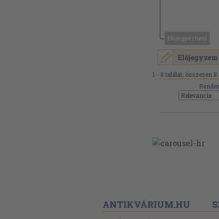
Előjegyezhető
Előjegyzem
1 - 8 találat, összesen 8.
Rendez
ANTIKVÁRIUM.HU
S