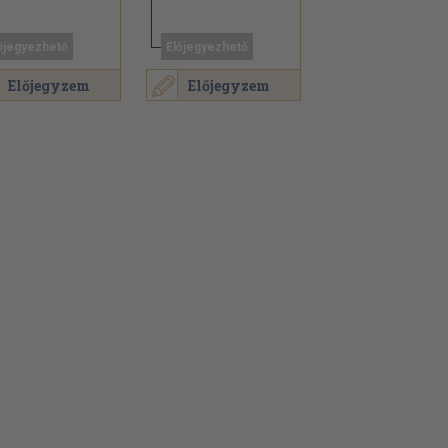
őjegyezhető
Előjegyezhető
Előjegyzem
Előjegyzem