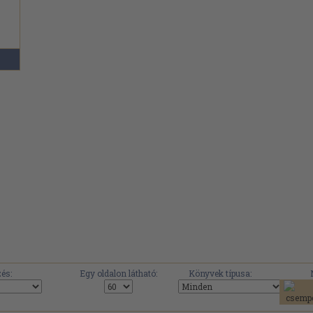
és:
Egy oldalon látható:
Könyvek típusa: