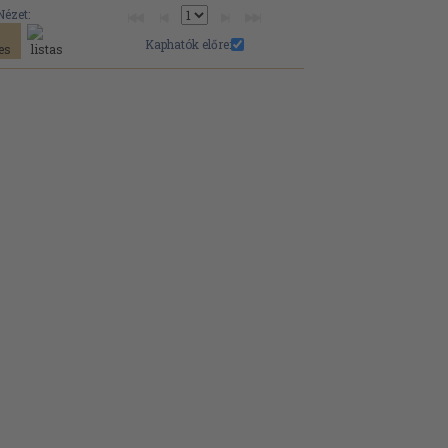
Nézet:
Kaphatók előre: