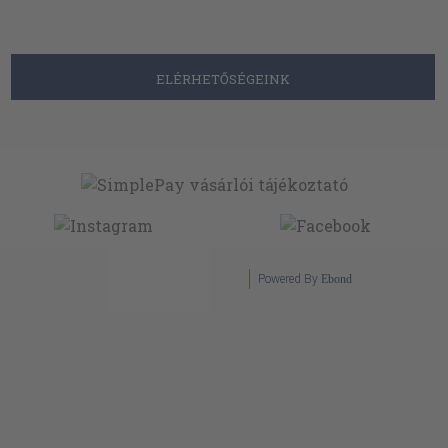
ELÉRHETŐSÉGEINK
Powered By
Ebond