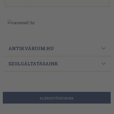
ANTIKVÁRIUM.HU
SZOLGÁLTATÁSAINK
ELÉRHETŐSÉGEINK