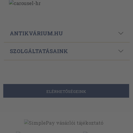
ANTIKVÁRIUM.HU
SZOLGÁLTATÁSAINK
ELÉRHETŐSÉGEINK