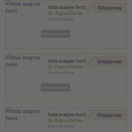
Száz magyar festő
Előjegyzem
Dr. Pipics Zoltán
Szent István Társulat
Könyvkötői kötés
,
221
oldal
Előjegyezhető
Száz magyar festő
Előjegyzem
Dr. Pipics Zoltán
Szent István Társulat
Könyvkötői papírkötés
,
221
oldal
Előjegyezhető
Száz magyar festő
Előjegyzem
Dr. Pipics Zoltán
Szent István Társulat