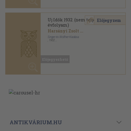
ANTIKVÁRIUM.HU
SZOLGÁLTATÁSAINK
ELÉRHETŐSÉGEINK