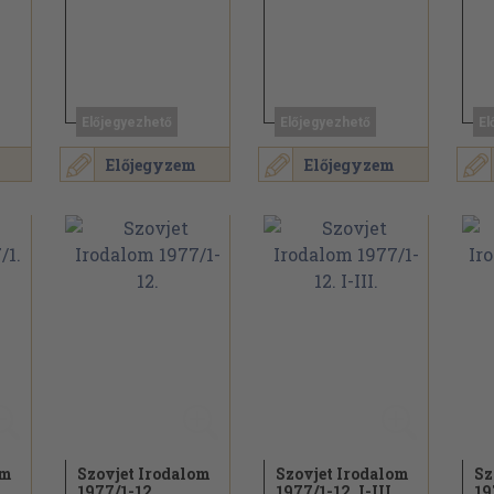
Előjegyezhető
Előjegyezhető
El
Előjegyzem
Előjegyzem
om
Szovjet Irodalom
Szovjet Irodalom
Sz
1977/
1-12.
1977/
1-12. I-III.
19