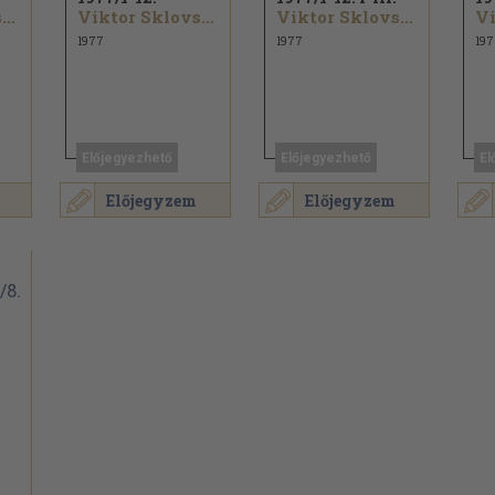
Viktor Sklovszkij...
Viktor Sklovszkij...
Viktor Sklovszkij...
1977
1977
197
Előjegyezhető
Előjegyezhető
El
Előjegyzem
Előjegyzem