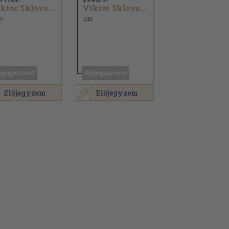
Viktor Sklovszkij...
Viktor Sklovszkij...
7
1981
őjegyezhető
Előjegyezhető
Előjegyzem
Előjegyzem