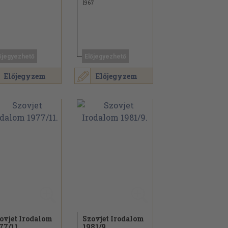
1967
őjegyezhető
Előjegyezhető
Előjegyzem
Előjegyzem
ovjet Irodalom
Szovjet Irodalom
77/
11.
1981/
9.