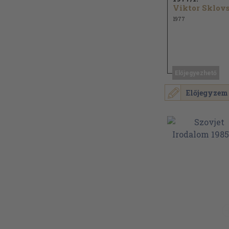
1977
Előjegyezhető
Előjegyzem