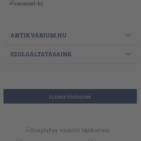
ANTIKVÁRIUM.HU
SZOLGÁLTATÁSAINK
ELÉRHETŐSÉGEINK