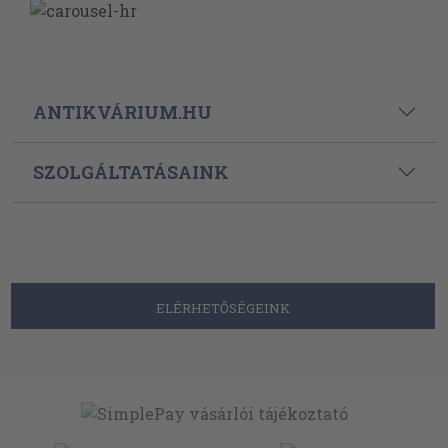
ANTIKVÁRIUM.HU
SZOLGÁLTATÁSAINK
ELÉRHETŐSÉGEINK