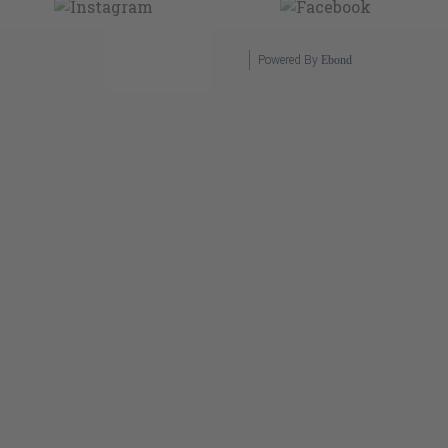
Powered By
Ebond