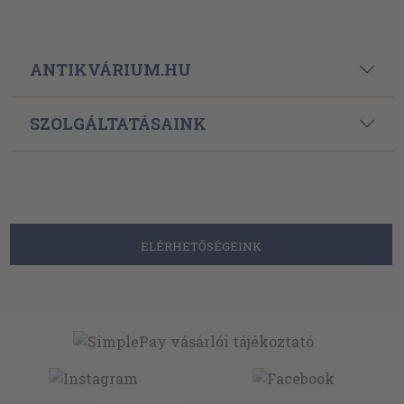
ANTIKVÁRIUM.HU
SZOLGÁLTATÁSAINK
ELÉRHETŐSÉGEINK