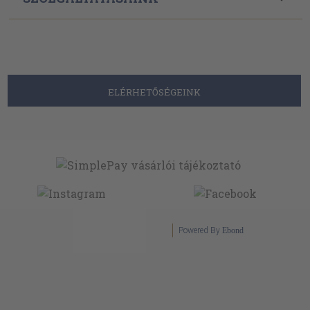
ELÉRHETŐSÉGEINK
Powered By
Ebond