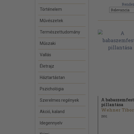
Rendez
Történelem
Művészetek
Természettudomány
Műszaki
Vallás
Életrajz
Háztartástan
Pszichológia
A babaszemfes
Szerelmes regények
pillantása
Wehner Tibor
Akció, kaland
1991
Idegennyelv