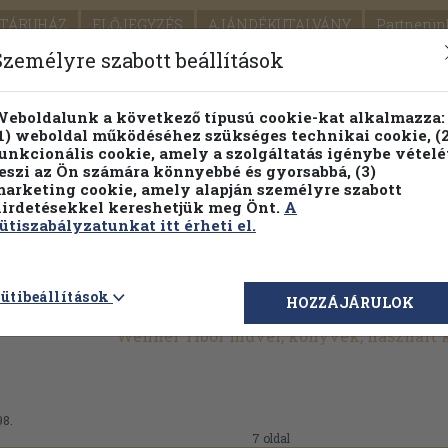
TÁRUHÁZ
ELŐJEGYZÉS
AJÁNDÉKUTALVÁNY
Partnerün
SZÁLLÍTÁS
SEGÍTSÉG
Személyre szabott beállítások
1.
Részletes kereső
Témaköri fa
eboldalunk a következő típusú cookie-kat alkalmazza:
1) weboldal működéséhez szükséges technikai cookie, (2
KIADV
unkcionális cookie, amely a szolgáltatás igénybe vételé
LEGNA
eszi az Ön számára könnyebbé és gyorsabbá, (3)
arketing cookie, amely alapján személyre szabott
PILLANATNYI ÁRAINK
FENNTARTHATÓ OLVASMÁN
irdetésekkel kereshetjük meg Önt.
A
ütiszabályzatunkat itt érheti el.
ütibeállítások
HOZZÁJÁRULOK
Wehner Tibor művei, könyvek, használt
98.
7 oldal