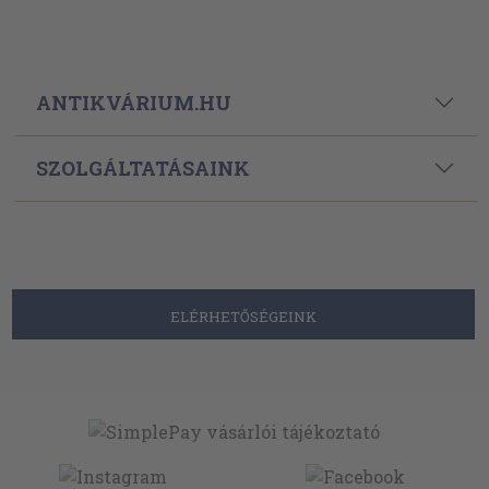
ANTIKVÁRIUM.HU
SZOLGÁLTATÁSAINK
ELÉRHETŐSÉGEINK