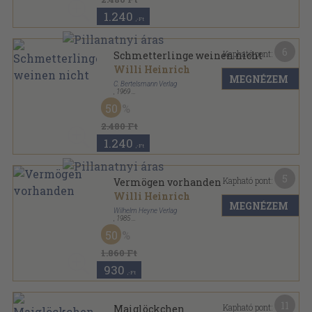
1.240
,-Ft
6
Kapható pont:
Schmetterlinge weinen nicht
Willi Heinrich
MEGNÉZEM
C. Bertelsmann Verlag
,
1969
Vászon
,
446
oldal
50
2.480 Ft
1.240
,-Ft
5
Kapható pont:
Vermögen vorhanden
Willi Heinrich
MEGNÉZEM
Wilhelm Heyne Verlag
,
1985
Ragasztott papírkötés
,
335
oldal
50
Heyne Allgemeine Reihe sorozat
1.860 Ft
930
,-Ft
11
Kapható pont:
Maiglöckchen