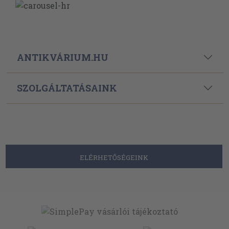
ANTIKVÁRIUM.HU
SZOLGÁLTATÁSAINK
ELÉRHETŐSÉGEINK