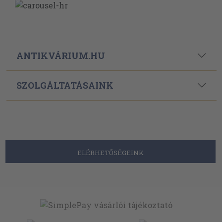
ANTIKVÁRIUM.HU
SZOLGÁLTATÁSAINK
ELÉRHETŐSÉGEINK