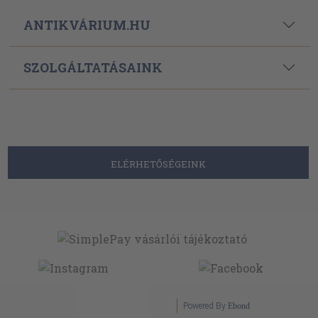
ANTIKVÁRIUM.HU
SZOLGÁLTATÁSAINK
ELÉRHETŐSÉGEINK
Powered By
Ebond