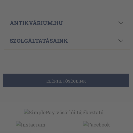
ANTIKVÁRIUM.HU
SZOLGÁLTATÁSAINK
ELÉRHETŐSÉGEINK