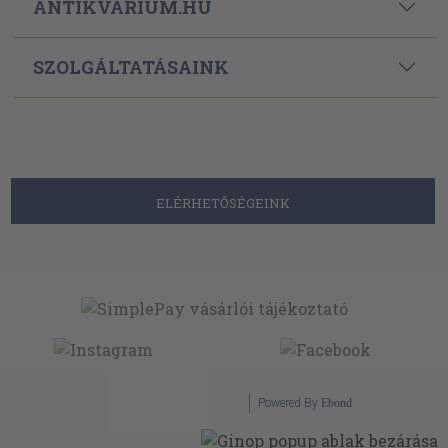
ANTIKVÁRIUM.HU
SZOLGÁLTATÁSAINK
ELÉRHETŐSÉGEINK
Powered By
Ebond