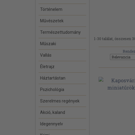
Történelem
Művészetek
Természettudomány
1-30 találat, összesen 3
Műszaki
Rendez
Vallás
Életrajz
Háztartástan
Pszichológia
Szerelmes regények
Akció, kaland
Idegennyelv