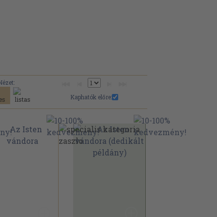
Nézet:
Kaphatók előre: