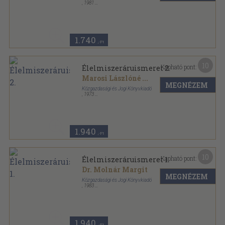
,
1981
Ragasztott papírkötés
,
252
oldal
1.740
,-Ft
10
Kapható pont:
Élelmiszeráruismeret 2.
Marosi Lászlóné
...
MEGNÉZEM
Közgazdasági és Jogi Könyvkiadó
,
1973
Ragasztott papírkötés
,
254
oldal
1.940
,-Ft
10
Kapható pont:
Élelmiszeráruismeret 1.
Dr. Molnár Margit
MEGNÉZEM
Közgazdasági és Jogi Könyvkiadó
,
1983
Ragasztott papírkötés
,
222
oldal
1.940
,-Ft