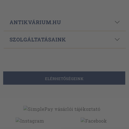
ANTIKVÁRIUM.HU
SZOLGÁLTATÁSAINK
ELÉRHETŐSÉGEINK