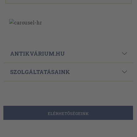
ANTIKVÁRIUM.HU
SZOLGÁLTATÁSAINK
ELÉRHETŐSÉGEINK