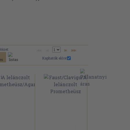
Nézet:
Kaphatók előre: