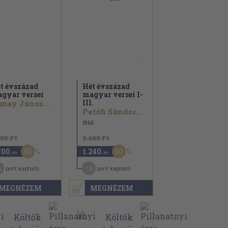
t évszázad
Hét évszázad
gyar versei
magyar versei I-
III.
may János...
Petőfi Sándor...
1
1966
400 Ft
2.480 Ft
50
50
700
1.240
,-Ft
,-Ft
6
19
pont kapható
pont kapható
MEGNÉZEM
MEGNÉZEM