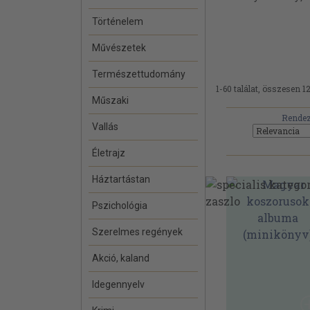
Történelem
Művészetek
Természettudomány
1-60 találat, összesen 12
Műszaki
Rendez
Vallás
Életrajz
Háztartástan
Pszichológia
Szerelmes regények
Akció, kaland
Idegennyelv