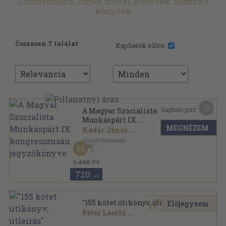
Zimmermann József művei, könyvek, használt
könyvek
Összesen 7 találat
Kaphatók előre:
11
Kapható pont:
A Magyar Szocialista
Munkáspárt IX.
MEGNÉZEM
kongresszusának
Kádár János
...
jegyzőkönyve
Kossuth Könyvkiadó
,
1967
50
Vászon
,
519
oldal
1.440 Ft
720
,-Ft
"155 kötet útikönyv, útleírás"
Előjegyzem
Péter László
...