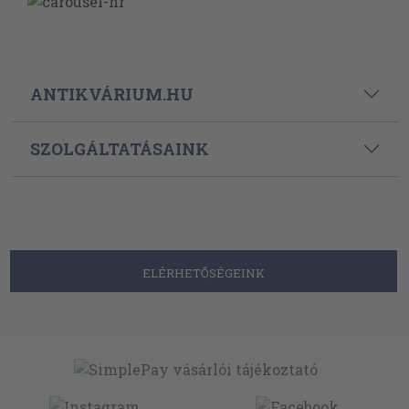
ANTIKVÁRIUM.HU
SZOLGÁLTATÁSAINK
ELÉRHETŐSÉGEINK