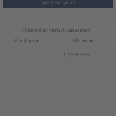
ELÉRHETŐSÉGEINK
Powered By
Ebond