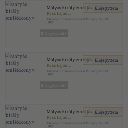
Mátyás király emlékkönyv
Előjegyzem
Kiss Lajos
...
Athenaeum Irodalmi és Nyomdai Részvény-Társulat
,
1902
Aranyozott, színezett kiadói egész vászonkötés
,
316
oldal
Előjegyezhető
Mátyás király emlékkönyv
Előjegyzem
Kiss Lajos
...
Athenaeum Irodalmi és Nyomdai Részvény-Társulat
,
1902
Aranyozott kiadói egész vászonkötés
,
316
oldal
Előjegyezhető
Mátyás király emlékkönyv
Előjegyzem
Kiss Lajos
...
Athenaeum Irodalmi és Nyomdai Részvény-Társulat
,
1902