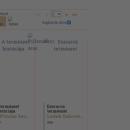
Nézet:
Kaphatók előre:
természet
Ezerarcú
stóriája
természet
C. Plinius Secundus
Ludek Dobroruka...
7
1989