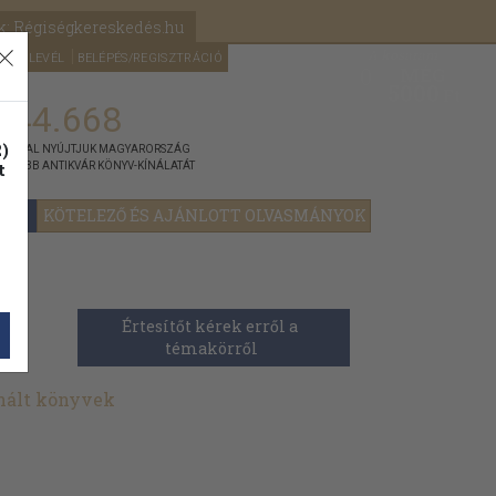
k: Régiségkereskedés.hu
A kosaram
HÍRLEVÉL
BELÉPÉS/REGISZTRÁCIÓ
MÉG
0
5000
Ft
144.668
)
ÁNNYAL NYÚJTJUK MAGYARORSZÁG
t
GYOBB ANTIKVÁR KÖNYV-KÍNÁLATÁT
YOK
KÖTELEZŐ ÉS AJÁNLOTT OLVASMÁNYOK
t
Értesítőt kérek erről a 
témakörről
nált könyvek