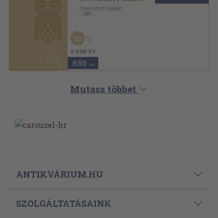
Mutass többet
ANTIKVÁRIUM.HU
SZOLGÁLTATÁSAINK
ELÉRHETŐSÉGEINK