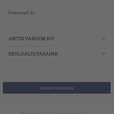
ANTIKVÁRIUM.HU
SZOLGÁLTATÁSAINK
ELÉRHETŐSÉGEINK