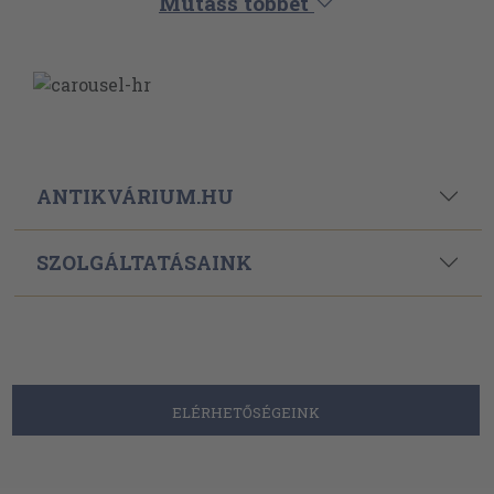
Mutass többet
ANTIKVÁRIUM.HU
SZOLGÁLTATÁSAINK
ELÉRHETŐSÉGEINK