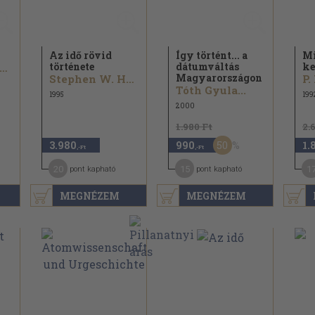
Az idő rövid
Így történt... a
M
története
dátumváltás
ke
zentpétery Imre
Magyarországon
Stephen W. Hawking
P.
Tóth Gyula...
1995
199
2000
1.980 Ft
2.
50
3.980
990
1.
,-Ft
,-Ft
20
15
1
pont kapható
pont kapható
MEGNÉZEM
MEGNÉZEM