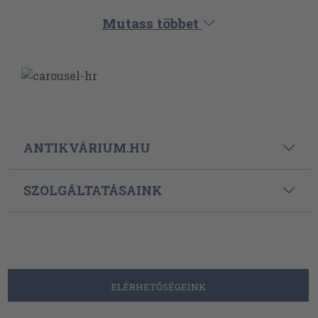
Mutass többet
ANTIKVÁRIUM.HU
SZOLGÁLTATÁSAINK
ELÉRHETŐSÉGEINK