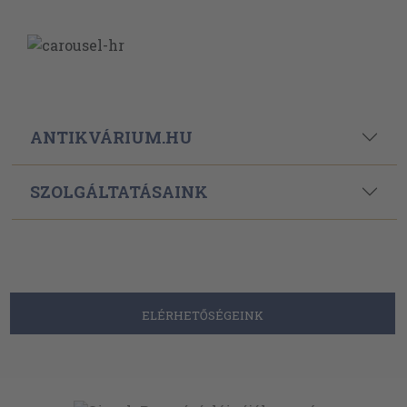
ANTIKVÁRIUM.HU
SZOLGÁLTATÁSAINK
ELÉRHETŐSÉGEINK