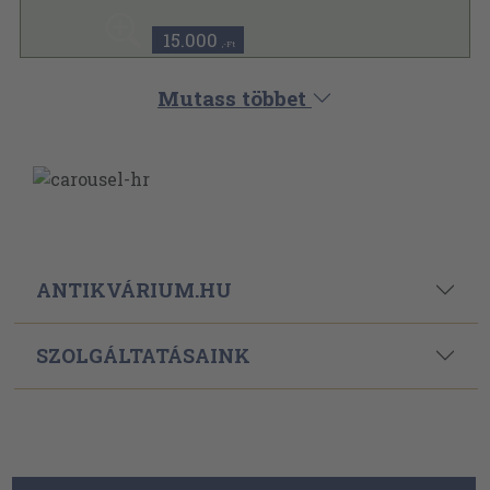
Különleges könyvek sorozat
15.000
,-Ft
Mutass többet
ANTIKVÁRIUM.HU
SZOLGÁLTATÁSAINK