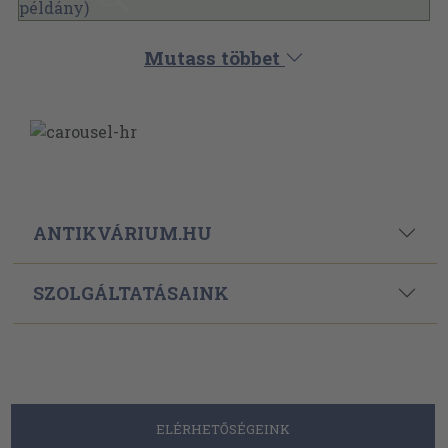
Mutass többet
ANTIKVÁRIUM.HU
SZOLGÁLTATÁSAINK
ELÉRHETŐSÉGEINK