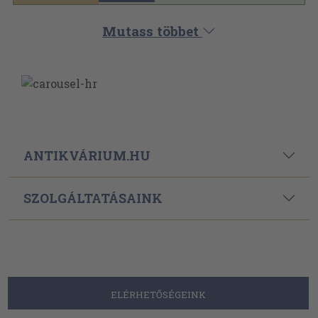
ELÉRHETŐSÉGEINK
Powered By
Ebond