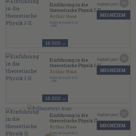
90
Kapható pont:
Einführung in die
theoretische Physik I-II.
MEGNÉZEM
Arthur Haas
Walter de Gruyter & Co.
,
1930
Vászon
,
844
oldal
18.000
,-Ft
90
Kapható pont:
Einführung in die
theoretische Physik I-II.
MEGNÉZEM
Arthur Haas
Walter de Gruyter & Co.
,
1930
Vászon
,
844
oldal
18.000
,-Ft
17
Kapható pont:
Einführung in die
theoretische Physik II.
MEGNÉZEM
Arthur Haas
Walter de Gruyter & Co.