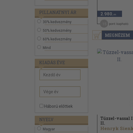
PILLANATNYI ÁR
2.980
,-Ft
30% kedvezmény
15
pont kapható
50% kedvezmény
MEGNÉZEM
60% kedvezmény
Mind
KIADÁS ÉVE
Háború előttiek
Tűzzel-vassal I
NYELV
II.
Magyar