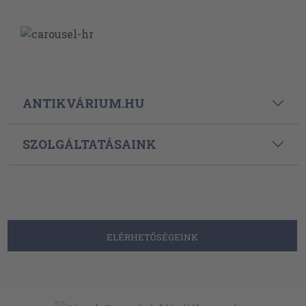
ANTIKVÁRIUM.HU
SZOLGÁLTATÁSAINK
ELÉRHETŐSÉGEINK