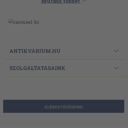
Mutass többet
ANTIKVÁRIUM.HU
SZOLGÁLTATÁSAINK
ELÉRHETŐSÉGEINK